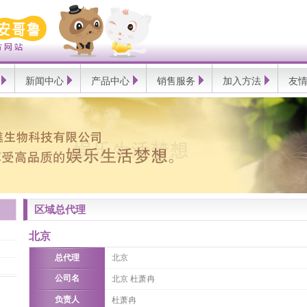
新闻中心
产品中心
销售服务
加入方法
友
区域总代理
北京
总代理
北京
公司名
北京 杜萧冉
负责人
杜萧冉