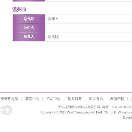
温州市
总代理
温州市
公司名
负责人
陈洛晓
安哥鲁起源
新闻中心
产品中心
销售服务
加入方法
友情链接
无锡珊瑚礁生物科技有限公司 电话：+86 510 8530 669
Copyright © 2011 WuXi Sangosho Pet Park CO.,LTD. All right
Devel