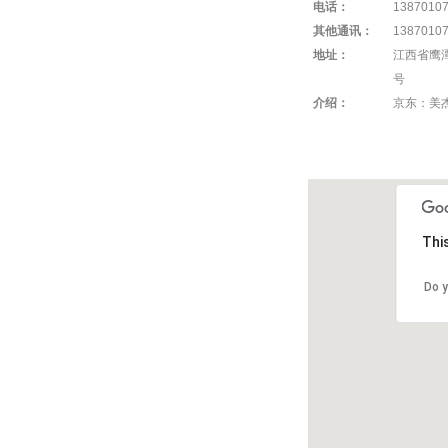
电话：
1387010
其他通讯：
1387010
地址：
江西省鹰潭
号
介绍：
京东：美
Thi
Do y