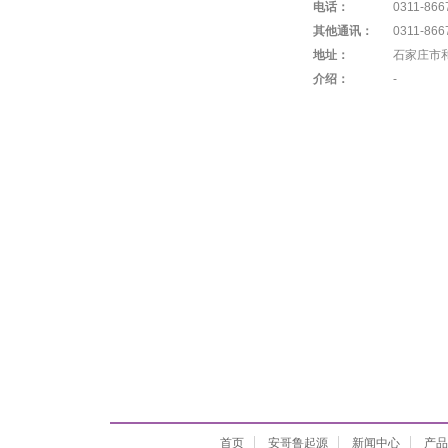
电话：
0311-866
其他通讯：
0311-866
地址：
石家庄市和
介绍：
-
首页
安哥鲁起源
新闻中心
产品